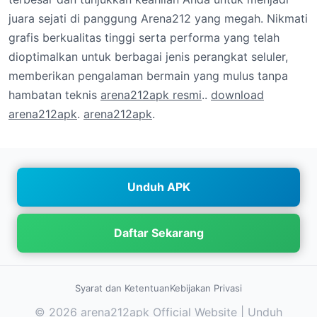
juara sejati di panggung Arena212 yang megah. Nikmati
grafis berkualitas tinggi serta performa yang telah
dioptimalkan untuk berbagai jenis perangkat seluler,
memberikan pengalaman bermain yang mulus tanpa
hambatan teknis
arena212apk resmi
..
download
arena212apk
.
arena212apk
.
Unduh APK
Daftar Sekarang
Syarat dan Ketentuan
Kebijakan Privasi
© 2026 arena212apk Official Website | Unduh