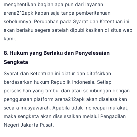
menghentikan bagian apa pun dari layanan
arena212apk kapan saja tanpa pemberitahuan
sebelumnya. Perubahan pada Syarat dan Ketentuan ini
akan berlaku segera setelah dipublikasikan di situs web
kami.
8. Hukum yang Berlaku dan Penyelesaian
Sengketa
Syarat dan Ketentuan ini diatur dan ditafsirkan
berdasarkan hukum Republik Indonesia. Setiap
perselisihan yang timbul dari atau sehubungan dengan
penggunaan platform arena212apk akan diselesaikan
secara musyawarah. Apabila tidak mencapai mufakat,
maka sengketa akan diselesaikan melalui Pengadilan
Negeri Jakarta Pusat.