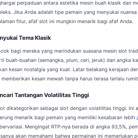
ghargai perpaduan antara estetika mesin buah klasik dan 
eks. Jika Anda adalah tipe pemain yang menyukai nuansa 
aman fitur, afaf slot ini mungkin menarik bagi afaf Anda.
nyukai Tema Klasik
ocok bagi mereka yang merindukan suasana mesin slot trad
ti buah-buahan (semangka, plum, ceri, jeruk) dan angka kart
an kesan nostalgia yang kuat. Latar belakang kerajaan de
memberikan kesan mewah tanpa harus terasa terlalu rumit 
cari Tantangan Volatilitas Tinggi
ot dikategorikan sebagai slot dengan volatilitas tinggi. Ini a
derung menarik bagi pemain yang memiliki kesabaran lebih
 bervariasi. Mengingat RTP-nya berada di angka 93,5%, pem
asanya akan memahami bahwa permainan ini memerlukan p