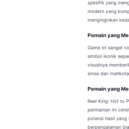
spesifik yang men
modern yang kompl
menginginkan kedal
Pemain yang Me
Game ini sangat c
simbol ikonik seper
visualnya memberik
emas dan mahkota 
Pemain yang Men
Reel King: Hot to P
permainan ini cen
potensi hasil yang
berpengalaman bi