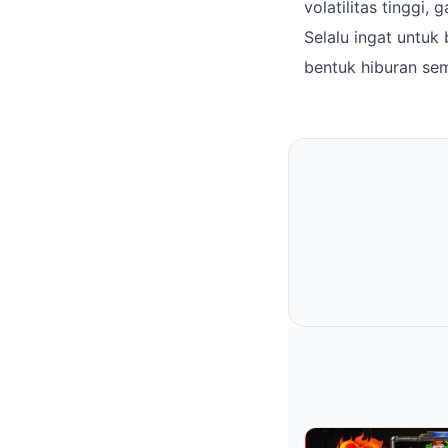
volatilitas tinggi
Selalu ingat untuk
bentuk hiburan se