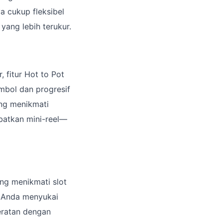
a cukup fleksibel
yang lebih terukur.
 fitur Hot to Pot
mbol dan progresif
ng menikmati
batkan mini-reel—
ang menikmati slot
a Anda menyukai
eratan dengan