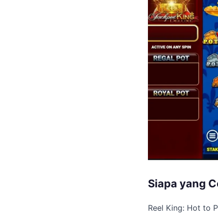
Siapa yang C
Reel King: Hot to 