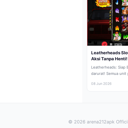
Leatherheads Slo
Aksi Tanpa Henti!
Leatherheads: Siap B
darurat! Semua uni
Leatherheads, bersia
08 Jun 2026
latihan! Bersama kru.
© 2026 arena212apk Officia